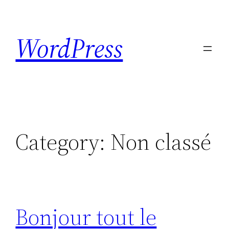
Skip
to
WordPress
content
Category:
Non classé
Bonjour tout le